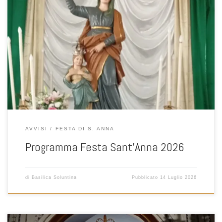
AVVISI
FESTA DI S. ANNA
Programma Festa Sant’Anna 2026
di
Basilica Soluntina
Pubblicato
14 Luglio 2026