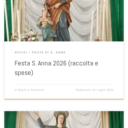
AVVISI
FESTA DI S. ANNA
Festa S. Anna 2026 (raccolta e
spese)
di
Basilica Soluntina
Pubblicato
14 Luglio 2026