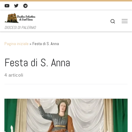
Passa al contenuto
Search
Men
DIOCESI DI PALERMO
Pagina iniziale
»
Festa di S. Anna
Festa di S. Anna
4 articoli