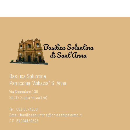
Basilica Soluntina
Parrocchia “Abbazia” S. Anna
Via Consolare 130
90017 Santa Flavia (PA)
Tel.:
091-6374206
Email:
basilicasoluntina@chiesadipalermo.it
C.F.: 81004160826