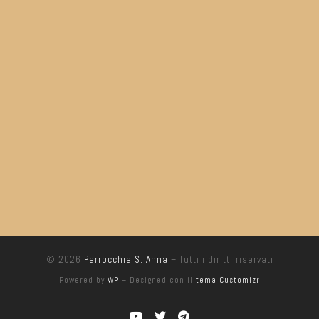
© 2026
Parrocchia S. Anna
– Tutti i diritti riservati
Powered by
WP
– Designed con il
tema Customizr