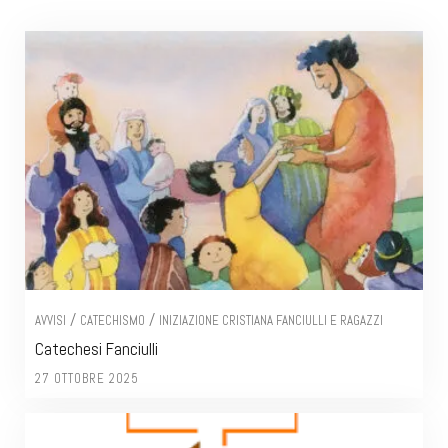
/
/
AVVISI
CATECHISMO
INIZIAZIONE CRISTIANA FANCIULLI E RAGAZZI
Catechesi Fanciulli
27 OTTOBRE 2025