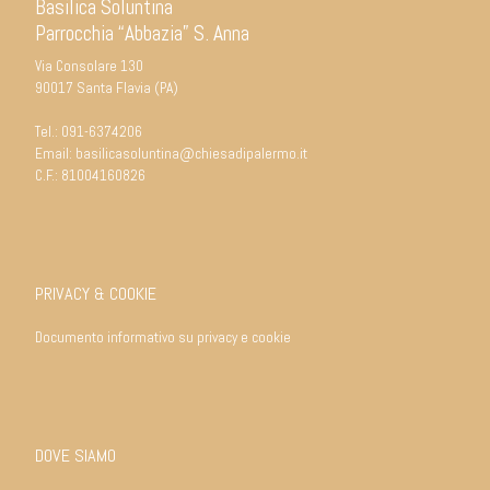
Basilica Soluntina
Parrocchia “Abbazia” S. Anna
Via Consolare 130
90017 Santa Flavia (PA)
Tel.:
091-6374206
Email:
basilicasoluntina@chiesadipalermo.it
C.F.: 81004160826
PRIVACY & COOKIE
Documento informativo su privacy e cookie
DOVE SIAMO