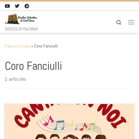
Passa al contenuto
Search
Men
DIOCESI DI PALERMO
Pagina iniziale
»
Coro Fanciulli
Coro Fanciulli
1 articolo