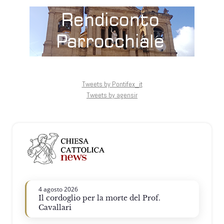
Tweets by Pontifex_it
Tweets by agensir