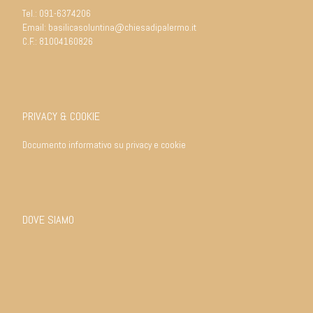
Tel.:
091-6374206
Email:
basilicasoluntina@chiesadipalermo.it
C.F.: 81004160826
PRIVACY & COOKIE
Documento informativo su privacy e cookie
DOVE SIAMO