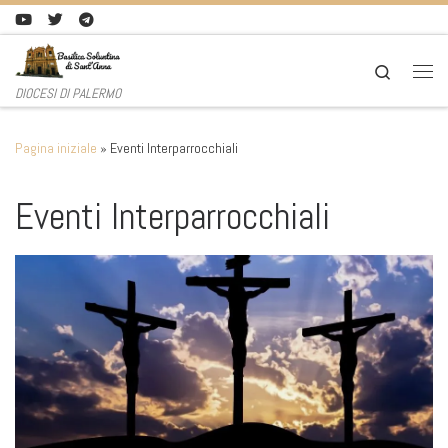
Passa al contenuto
Search
Men
DIOCESI DI PALERMO
Pagina iniziale
»
Eventi Interparrocchiali
Eventi Interparrocchiali