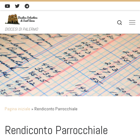
Passa al contenuto
Search
Men
DIOCESI DI PALERMO
Pagina iniziale
»
Rendiconto Parrocchiale
Rendiconto Parrocchiale