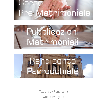
Tweets by Pontifex_it
Tweets by agensir