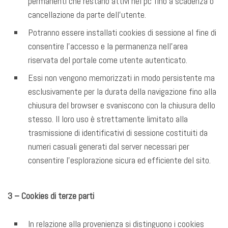
permanenti che restano attivi nel pc fino a scadenza o
cancellazione da parte dell’utente.
Potranno essere installati cookies di sessione al fine di
consentire l’accesso e la permanenza nell’area
riservata del portale come utente autenticato.
Essi non vengono memorizzati in modo persistente ma
esclusivamente per la durata della navigazione fino alla
chiusura del browser e svaniscono con la chiusura dello
stesso. Il loro uso è strettamente limitato alla
trasmissione di identificativi di sessione costituiti da
numeri casuali generati dal server necessari per
consentire l’esplorazione sicura ed efficiente del sito.
3 – Cookies di terze parti
In relazione alla provenienza si distinguono i cookies