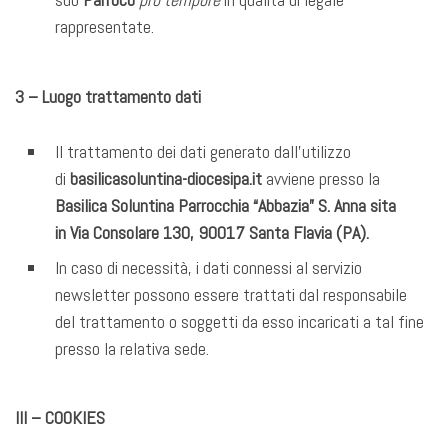
rappresentate.
3 – Luogo trattamento dati
Il trattamento dei dati generato dall’utilizzo
di
basilicasoluntina-diocesipa.it
avviene presso la
Basilica Soluntina Parrocchia “Abbazia” S. Anna
sita
in Via Consolare 130, 90017 Santa Flavia (PA).
In caso di necessità, i dati connessi al servizio
newsletter possono essere trattati dal responsabile
del trattamento o soggetti da esso incaricati a tal fine
presso la relativa sede.
III – COOKIES