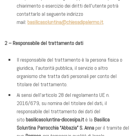
chiarimento o esercizio dei diritti dell’utente potrà
contattarlo al seguente indirizzo
mail:
basilicasoluntina@chiesadipalermo.it
.
2 – Responsabile del trattamento dati
Il responsabile del trattamento è la persona fisica o
giuridica, l’autorità pubblica, il servizio o altro
organismo che tratta dati personali per conto del
titolare del trattamento.
Ai sensi dell’articolo 28 del regolamento UE n.
2016/679, su nomina del titolare del dati, il
responsabile del trattamento dei dati del
sito
basilicasoluntina-diocesipa.it
è la
Basilica
Soluntina Parrocchia “Abbazia” S. Anna
per il tramite del
suo
Parroco
pro tempore
in qualità di legale