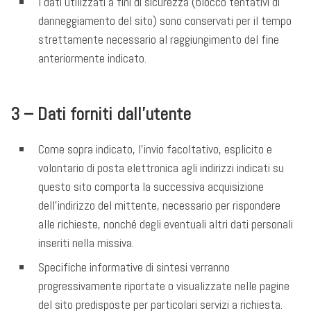
I dati utilizzati a fini di sicurezza (blocco tentativi di
danneggiamento del sito) sono conservati per il tempo
strettamente necessario al raggiungimento del fine
anteriormente indicato.
3 – Dati forniti dall’utente
Come sopra indicato, l’invio facoltativo, esplicito e
volontario di posta elettronica agli indirizzi indicati su
questo sito comporta la successiva acquisizione
dell’indirizzo del mittente, necessario per rispondere
alle richieste, nonché degli eventuali altri dati personali
inseriti nella missiva.
Specifiche informative di sintesi verranno
progressivamente riportate o visualizzate nelle pagine
del sito predisposte per particolari servizi a richiesta.