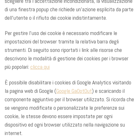
scegliere tra l’accettazione incondizionata, la visualizzazione
di una finestra popup che richiede un’azione esplicita da parte
dell’utente o il rifiuto dei cookie indistintamente.
Per gestire l’uso dei cookie è necessario modificare le
impostazioni del browser tramite la relativa barra degli
strumenti. Di seguito sono riportati i link alle risorse che
descrivono le modalità di gestione dei cookies per i browser
più popolari:
clicca qui
È possibile disabilitare i cookies di Google Analytics visitando
la pagina web di Google (
Google GaOptOut
) e scaricando il
componente aggiuntivo per il browser utilizzato. Si ricorda che
se vengono modificate o personalizzate le preferenze sui
cookie, le stesse devono essere impostate per ogni
dispositivo ed ogni browser utilizzato nella navigazione su
internet.