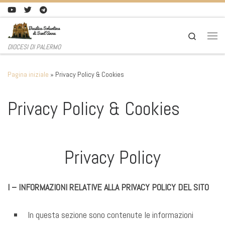
Passa al contenuto
Search
Men
DIOCESI DI PALERMO
Pagina iniziale
»
Privacy Policy & Cookies
Privacy Policy & Cookies
Privacy Policy
I – INFORMAZIONI RELATIVE ALLA PRIVACY POLICY DEL SITO
In questa sezione sono contenute le informazioni