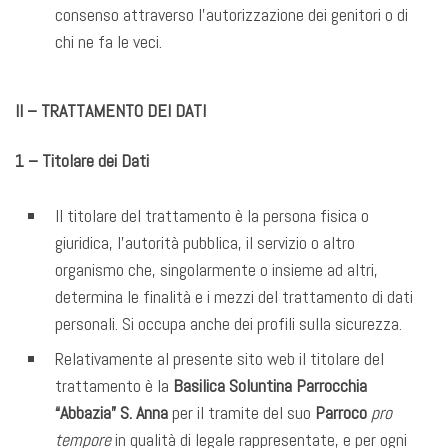
consenso attraverso l’autorizzazione dei genitori o di
chi ne fa le veci.
II – TRATTAMENTO DEI DATI
1 – Titolare dei Dati
Il titolare del trattamento è la persona fisica o
giuridica, l’autorità pubblica, il servizio o altro
organismo che, singolarmente o insieme ad altri,
determina le finalità e i mezzi del trattamento di dati
personali. Si occupa anche dei profili sulla sicurezza.
Relativamente al presente sito web il titolare del
trattamento è la
Basilica Soluntina Parrocchia
“Abbazia” S. Anna
per il tramite del suo
Parroco
pro
tempore
in qualità di legale rappresentate, e per ogni