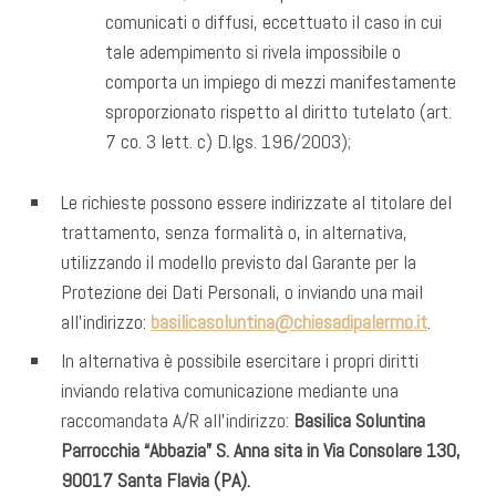
comunicati o diffusi, eccettuato il caso in cui
tale adempimento si rivela impossibile o
comporta un impiego di mezzi manifestamente
sproporzionato rispetto al diritto tutelato (art.
7 co. 3 lett. c) D.lgs. 196/2003);
Le richieste possono essere indirizzate al titolare del
trattamento, senza formalità o, in alternativa,
utilizzando il modello previsto dal Garante per la
Protezione dei Dati Personali, o inviando una mail
all’indirizzo:
basilicasoluntina@chiesadipalermo.it
.
In alternativa è possibile esercitare i propri diritti
inviando relativa comunicazione mediante una
raccomandata A/R all’indirizzo:
Basilica Soluntina
Parrocchia “Abbazia” S. Anna
sita in Via Consolare 130,
90017 Santa Flavia (PA).