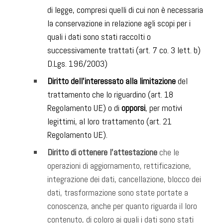
di legge, compresi quelli di cui non è necessaria
la conservazione in relazione agli scopi per i
quali i dati sono stati raccolti o
successivamente trattati (art. 7 co. 3 lett. b)
D.Lgs. 196/2003)
Diritto dell’interessato alla limitazione
del
trattamento che lo riguardino (art. 18
Regolamento UE) o di
opporsi
, per motivi
legittimi, al loro trattamento (art. 21
Regolamento UE).
Diritto di ottenere l’attestazione
che le
operazioni di aggiornamento, rettificazione,
integrazione dei dati, cancellazione, blocco dei
dati, trasformazione sono state portate a
conoscenza, anche per quanto riguarda il loro
contenuto, di coloro ai quali i dati sono stati