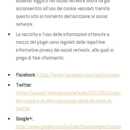
essendo loggato nel social network allora ha già
acconsentito all’uso dei cookie veicolati tramite
questo sito al momento dell’iscrizione al social
network.
La raccolta e l’uso delle informazioni ottenute a
mezzo del plugin sono regolati dalle rispettive
informative privacy dei social network, alle quali si
prega di fare riferimento:
Facebook:
https://www.facebook.com/help/cookies
Twitter:
https://support.twitter.com/articles/20170519-uso-
dei-cookie-e-di-altre-tecnologie-simili-da-parte-di-
twitter
Google+:
http://www.google.com/policies/technologies/cookie