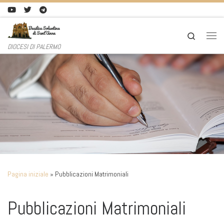
Passa al contenuto
Search
Men
DIOCESI DI PALERMO
Pagina iniziale
»
Pubblicazioni Matrimoniali
Pubblicazioni Matrimoniali