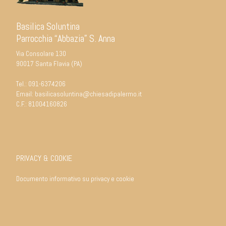
Basilica Soluntina
Parrocchia “Abbazia” S. Anna
Via Consolare 130
90017 Santa Flavia (PA)
Tel.:
091-6374206
Email:
basilicasoluntina@chiesadipalermo.it
C.F.: 81004160826
PRIVACY & COOKIE
Documento informativo su privacy e cookie