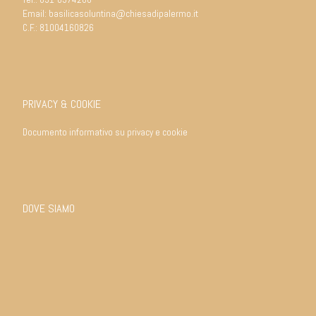
Email:
basilicasoluntina@chiesadipalermo.it
C.F.: 81004160826
PRIVACY & COOKIE
Documento informativo su privacy e cookie
DOVE SIAMO