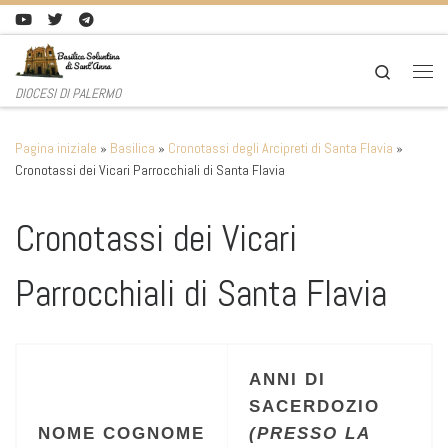
Passa al contenuto
Search
Men
DIOCESI DI PALERMO
Pagina iniziale
»
Basilica
»
Cronotassi degli Arcipreti di Santa Flavia
»
Cronotassi dei Vicari Parrocchiali di Santa Flavia
Cronotassi dei Vicari
Parrocchiali di Santa Flavia
ANNI DI
SACERDOZIO
NOME
COGNOME
(PRESSO LA