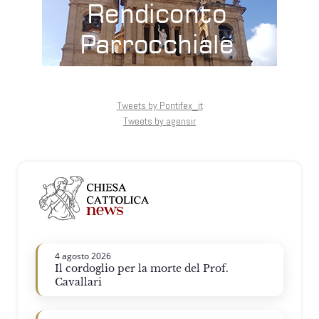
Tweets by Pontifex_it
Tweets by agensir