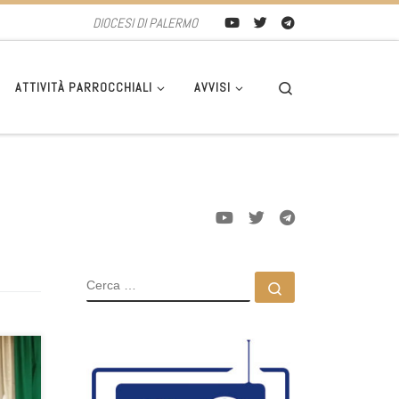
DIOCESI DI PALERMO
Search
ATTIVITÀ PARROCCHIALI
AVVISI
CERCA
Cerca …